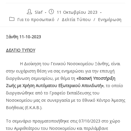
Slaf
11 Οκτωβρίου 2023
Για το προσωπικό
/
Δελτία Τύπου
/
Ενημέρωση
Ξάνθη 11-
10
-2023
ΔΕΛΤΙΟ ΤΥΠΟΥ
Η Διοίκηση του Γενικού Νοσοκομείου Ξάνθης, είναι
στην ευχάριστη θέση να σας ενημερώσει για την επιτυχή
διοργάνωση σεμιναρίου, με θέμα τη
«Βασική Υποστήριξη
Ζωής με Χρήση Αυτόματου Εξωτερικού Απινιδωτή»
, το οποίο
διοργανώθηκε από το Γραφείο Εκπαίδευσης του
Νοσοκομείου μας σε συνεργασία με το Εθνικό Κέντρο Άμεσης
Βοήθειας (Ε.Κ.Α.Β.).
Το σεμινάριο πραγματοποιήθηκε στις 07/10/2023 στο χώρο
του Αμφιθεάτρου του Νοσοκομείου και περιλάμβανε