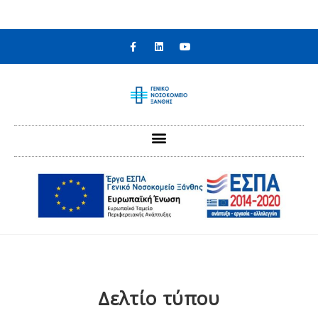
στο
περιεχόμενο
Δελτίο τύπου