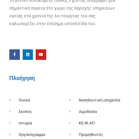
Το γενικό νοσοκομείο Ξάνθης έχοντας διαγράψει μία
σημαντική πορεία στο χώρο της παροχής υπηρεσιών
υγείας στα χρόνια της λειτουργίας του σας
καλωσορίζει στην επίσημη ιστοσελίδα του.
Πλοήγηση
Γενικά
Νοσηλευτική υπηρεσία
Σκοπός
Αιμοδοσία
Ιστορία
ΚΕ.ΦΙ.ΑΠ
Οργανόγραμμα
Προμηθευτές