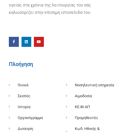
υγείας στα χρόνια της λειτουργίας του σας
καλωσορίζει στην επίσημη ιστοσελίδα του.
Πλοήγηση
Γενικά
Νοσηλευτική υπηρεσία
Σκοπός
Αιμοδοσία
Ιστορία
ΚΕ.ΦΙ.ΑΠ
Οργανόγραμμα
Προμηθευτές
Διοίκηση
Κωδ. Ηθικής &