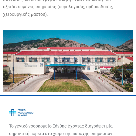
εξειδικευμένες υπηρεσίες (ουρολογικές, ορθοπεδικές,
χειρουργικής μαστού).
Το γενικό νοσοκομείο Ξάνθης έχοντας διαγράψει μία
σημαντική πορεία στο χώρο της παροχής υπηρεσιών