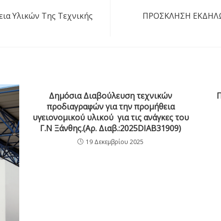
ια Υλικών Της Τεχνικής
ΠΡΟΣΚΛΗΣΗ ΕΚΔΗΛ
Δημόσια Διαβούλευση τεχνικών
προδιαγραφών για την προμήθεια
υγειονομικού υλικού για τις ανάγκες του
Γ.Ν Ξάνθης.(Αρ. Διαβ.:2025DIAB31909)
19 Δεκεμβρίου 2025