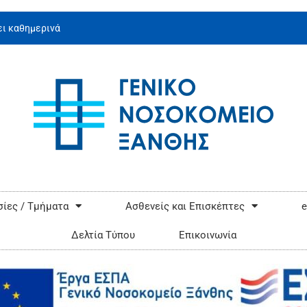
ι καθημερινά
ίες / Τμήματα
Ασθενείς και Επισκέπτες
e
Δελτία Τύπου
Επικοινωνία