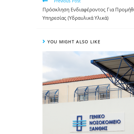
Previous Post
Πρόσκληση Ενδιαφέροντος Για Προμήθε
Υπηρεσίας (Yδραυλικά Υλικά)
YOU MIGHT ALSO LIKE