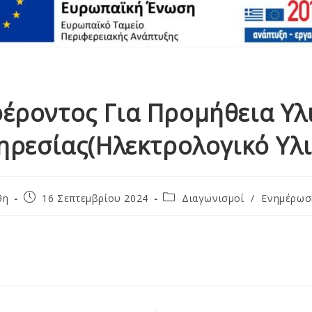
έροντος Για Προμήθεια Υλι
ηρεσίας(Ηλεκτρολογικό Υλι
θη
16 Σεπτεμβρίου 2024
Διαγωνισμοί
/
Ενημέρωσ