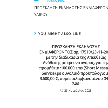
Previous Post
ΠΡΟΣΚΛΗΣΗ ΕΚΔΗΛΩΣΗΣ ΕΝΔΙΑΦΕΡΟΝ
ΥΛΙΚΟΥ
YOU MIGHT ALSO LIKE
ΠΡΟΣΚΛΗΣΗ ΕΚΔΗΛΩΣΗΣ
ΕΝΔΙΑΦΕΡΟΝΤΟΣ αρ. 17510/23-11-2
με την διαδικασία της Απευθείας
Ανάθεσης με έρευνα αγοράς, για τη
προμήθεια :100.000 sms (Short Mess
Service),με συνολικό προϋπολογισ
3.600,00 €, συμπεριλαμβανομένου Φ
24%.
23 Νοεμβρίου 2023