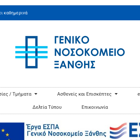
ι καθημερινά
ίες / Τμήματα
Ασθενείς και Επισκέπτες
e
Δελτία Τύπου
Επικοινωνία