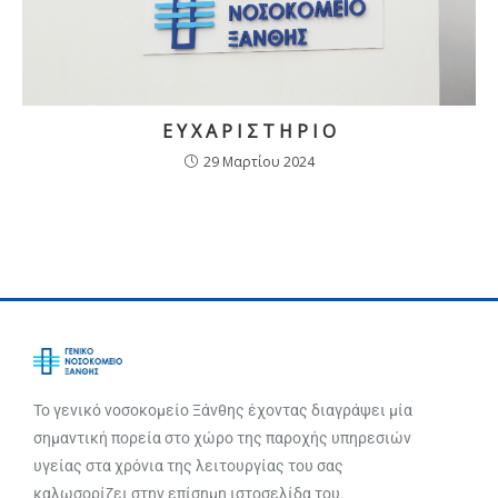
Ε Υ Χ Α Ρ Ι Σ Τ Η Ρ Ι Ο
29 Μαρτίου 2024
Το γενικό νοσοκομείο Ξάνθης έχοντας διαγράψει μία
σημαντική πορεία στο χώρο της παροχής υπηρεσιών
υγείας στα χρόνια της λειτουργίας του σας
καλωσορίζει στην επίσημη ιστοσελίδα του.