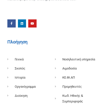
Πλοήγηση
Γενικά
Νοσηλευτική υπηρεσία
Σκοπός
Αιμοδοσία
Ιστορία
ΚΕ.ΦΙ.ΑΠ
Οργανόγραμμα
Προμηθευτές
Διοίκηση
Κωδ. Ηθικής &
Συμπεριφοράς