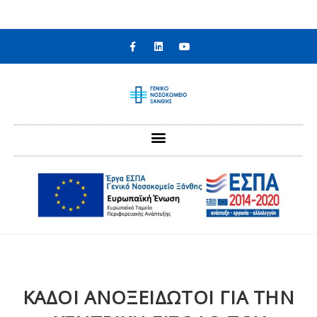
στο
περιεχόμενο
ΚΑΔΟΙ ΑΝΟΞΕΙΔΩΤΟΙ ΓΙΑ ΤΗΝ