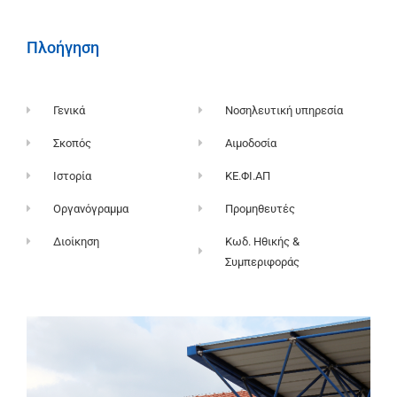
Πλοήγηση
Γενικά
Νοσηλευτική υπηρεσία
Σκοπός
Αιμοδοσία
Ιστορία
ΚΕ.ΦΙ.ΑΠ
Οργανόγραμμα
Προμηθευτές
Διοίκηση
Κωδ. Ηθικής &
Συμπεριφοράς