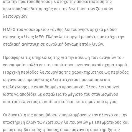
από την πρωτοπαθή νόσο με στόχο την αποκατάσταση της
πρωτοπαθούς διαταραχής και την βελτίωση των ζωτικών
λειτουργιών.
Η ΜΕΘ του νοσοκομείου Ξάνθης λειτούργησε αρχικά με δύο
ενεργείς κλίνες ΜΕΘ. Πλέον λειτουργεί με πέντε, με στόχο την
σταδιακή ανάπτυξη σε συνολική δύναμη επτά κλινών.
Προσφέρει τις υπηρεσίες της για την κάλυψη των αναγκών του
νοσοκομείου αλλά και του ευρύτερου υγειονομικού σχηματισμού.
Η αρχική περίοδος λειτουργίας της χαρακτηρίστηκε ως περίοδος
οργάνωσης, προμήθειας υλικοτεχνικού προσωπικού και
στελέχωσης με εκπαιδευμένο προσωπικό. Πλέον λειτουργεί
ώστε να αποδίδει με ασφάλεια το μέγιστο του σταθμισμένου
ποιοτικά κλινικού, εκπαιδευτικού και επιστημονικού έργου.
Οι δυνατότητες παρεμβάσεων περιλαμβάνουν τον έλεγχο και την
υποστήριξη όλων των ζωτικών λειτουργιών με επεμβατικούς και
με μη επεμβατικούς τρόπους, όπως μηχανική υποστήριξη της