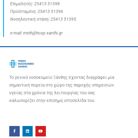
Επιμελητές: 25413 51398
Προϊσταμένη: 25413 51396
Νοσηλευτική στάση: 25413 51395.
e-mail: meth@hosp-xanthi.gr
Το γενικό νοσοκομείο Ξάνθης έχοντας διαγράψει μία
σημαντική πορεία στο χώρο της παροχής υπηρεσιών
υγείας στα χρόνια της λειτουργίας του σας
καλωσορίζει στην επίσημη ιστοσελίδα του.