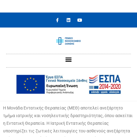
Η Μονάδα Εντατικής Θεραπείας (ΜΕΘ) αποτελεί ανεξάρτητο
τμήμα ιατρικής και νοσηλευτικής δραστηριότητας, όπου ασκείται
η Εντατική Θεραπεία. Η Ιατρική Εντατικής Θεραπείας
υποστηρίζει τις ζωτικές λειτουργίες του ασθενούς ανεξάρτητα