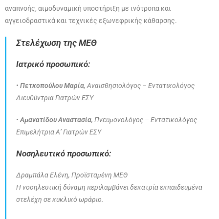
αναπνοής, αιμοδυναμική υποστήριξη με ινότροπα και
αγγειοδραστικά και τεχνικές εξωνεφρικής κάθαρσης.
Στελέχωση της ΜΕΘ
Ιατρικό προσωπικό:
•
Πετκοπούλου Μαρία
, Αναισθησιολόγος – Εντατικολόγος
Διευθύντρια Γιατρών ΕΣΥ
•
Αμανατίδου Αναστασία
, Πνευμονολόγος – Εντατικολόγος
Επιμελήτρια Α’ Γιατρών ΕΣΥ
Νοσηλευτικό προσωπικό:
Δραμπάλα Ελένη, Προϊσταμένη ΜΕΘ
Η νοσηλευτική δύναμη περιλαμβάνει δεκατρία εκπαιδευμένα
στελέχη σε κυκλικό ωράριο.