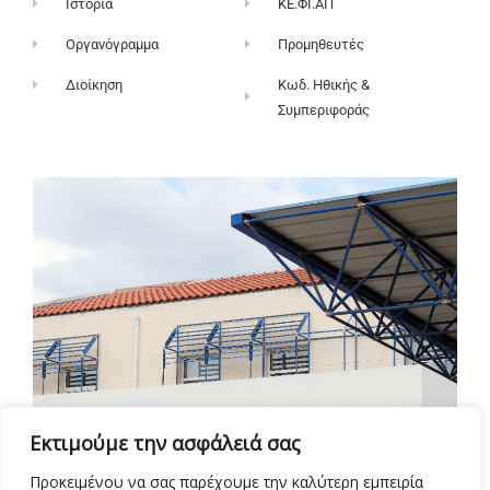
Ιστορία
ΚΕ.ΦΙ.ΑΠ
Οργανόγραμμα
Προμηθευτές
Διοίκηση
Κωδ. Ηθικής &
Συμπεριφοράς
Εκτιμούμε την ασφάλειά σας
Προκειμένου να σας παρέχουμε την καλύτερη εμπειρία