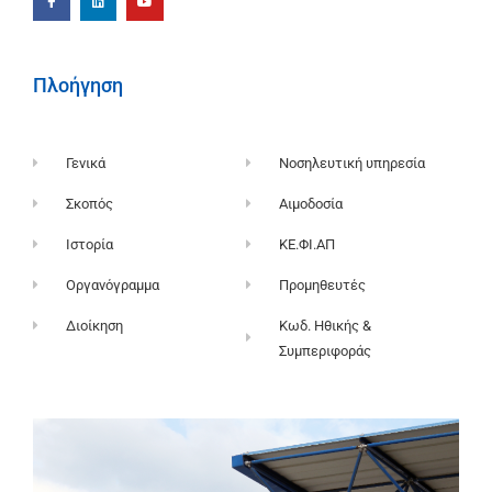
Πλοήγηση
Γενικά
Νοσηλευτική υπηρεσία
Σκοπός
Αιμοδοσία
Ιστορία
ΚΕ.ΦΙ.ΑΠ
Οργανόγραμμα
Προμηθευτές
Διοίκηση
Κωδ. Ηθικής &
Συμπεριφοράς