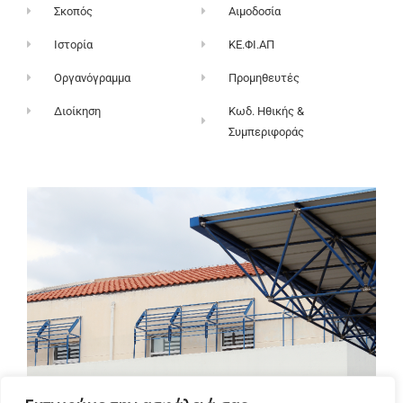
Σκοπός
Αιμοδοσία
Ιστορία
ΚΕ.ΦΙ.ΑΠ
Οργανόγραμμα
Προμηθευτές
Διοίκηση
Κωδ. Ηθικής &
Συμπεριφοράς