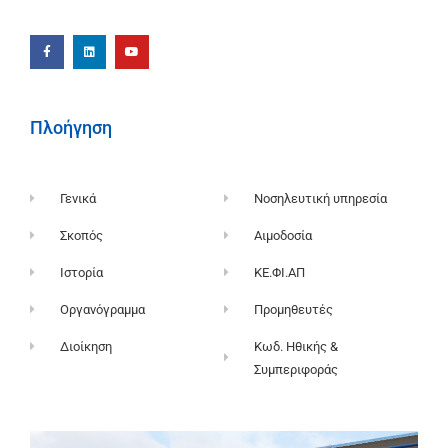
Πλοήγηση
Γενικά
Νοσηλευτική υπηρεσία
Σκοπός
Αιμοδοσία
Ιστορία
ΚΕ.ΦΙ.ΑΠ
Οργανόγραμμα
Προμηθευτές
Διοίκηση
Κωδ. Ηθικής &
Συμπεριφοράς