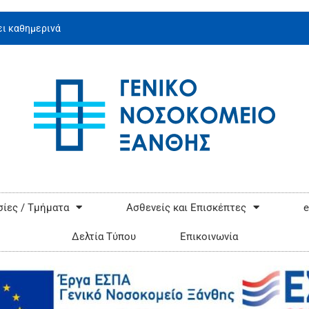
ι καθημερινά
ίες / Τμήματα
Ασθενείς και Επισκέπτες
e
Δελτία Τύπου
Επικοινωνία