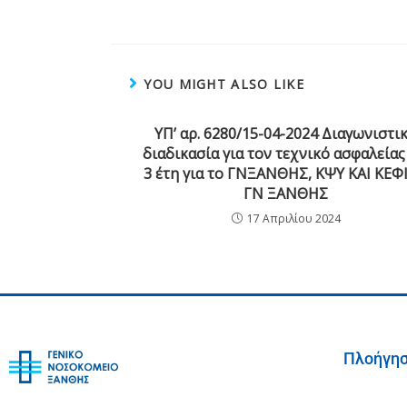
YOU MIGHT ALSO LIKE
ΥΠ’ αρ. 6280/15-04-2024 Διαγωνιστι
διαδικασία για τον τεχνικό ασφαλείας
3 έτη για το ΓΝΞΑΝΘΗΣ, ΚΨΥ ΚΑΙ ΚΕΦ
ΓΝ ΞΑΝΘΗΣ
17 Απριλίου 2024
Πλοήγη