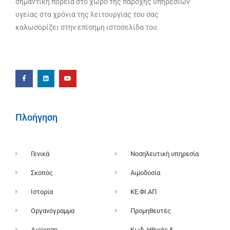
σημαντική πορεία στο χώρο της παροχής υπηρεσιών
υγείας στα χρόνια της λειτουργίας του σας
καλωσορίζει στην επίσημη ιστοσελίδα του.
Πλοήγηση
Γενικά
Νοσηλευτική υπηρεσία
Σκοπός
Αιμοδοσία
Ιστορία
ΚΕ.ΦΙ.ΑΠ
Οργανόγραμμα
Προμηθευτές
Διοίκηση
Κωδ. Ηθικής &