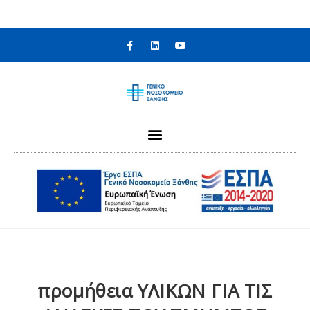
στο
περιεχόμενο
προμήθεια ΥΛΙΚΩΝ ΓΙΑ ΤΙΣ