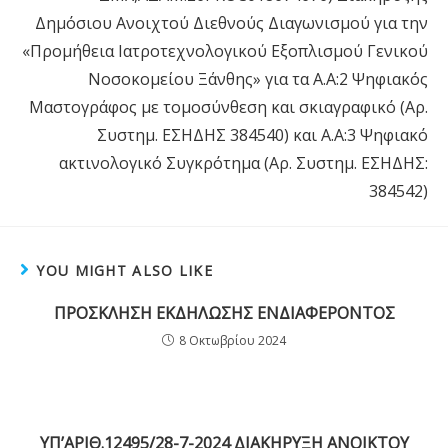
Δημόσιου Ανοιχτού Διεθνούς Διαγωνισμού για την
«Προμήθεια Ιατροτεχνολογικού Εξοπλισμού Γενικού
Νοσοκομείου Ξάνθης» για τα Α.Α:2 Ψηφιακός
Μαστογράφος με τομοσύνθεση και σκιαγραφικό (Αρ.
Συστημ. ΕΣΗΔΗΣ 384540) και Α.Α:3 Ψηφιακό
ακτινολογικό Συγκρότημα (Αρ. Συστημ. ΕΣΗΔΗΣ:
384542)
YOU MIGHT ALSO LIKE
ΠΡΟΣΚΛΗΣΗ ΕΚΔΗΛΩΣΗΣ ΕΝΔΙΑΦΕΡΟΝΤΟΣ
8 Οκτωβρίου 2024
YΠ’AΡΙΘ.12495/28-7-2024 ΔΙΑΚΗΡΥΞΗ ΑΝΟΙΚΤΟΥ