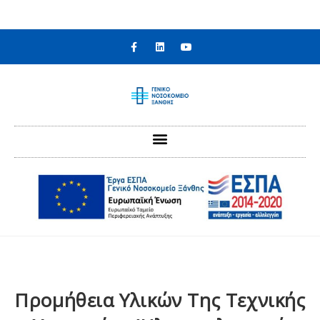
στο
περιεχόμενο
Προμήθεια Υλικών Της Τεχνικής