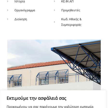
Ιστορία
ΚΕ.ΦΙ.ΑΠ
Οργανόγραμμα
Προμηθευτές
Διοίκηση
Κωδ. Ηθικής &
Συμπεριφοράς
Εκτιμούμε την ασφάλειά σας
Προκειμένου να σας παρέχουμε την καλύτερη εμπειρία