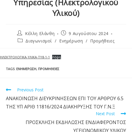
Υπηρεσίας (Ηλεκτρολογικού
Υλικού)
Κέλλη Ελάνθη
9 Αυγούστου 2024
Διαγωνισμοί
/
Ενημέρωση
/
Προμήθειες
ΗΛΕΚΤΡΟΛΟΓΙΚΑ-ΥΛΙΚΑ-ΤΥ8-1-1
Λήψη
TAGS
:
ΕΝΗΜΈΡΩΣΗ
,
ΠΡΟΜΉΘΕΙΕΣ
Previous Post
ΑΝΑΚΟΙΝΩΣΗ ΔΙΕΥΚΡΙΝΗΣΕΩΝ ΕΠΙ ΤΟΥ ΑΡΘΡΟΥ 6.5
ΤΗΣ ΥΠ ΑΡΙΘ 11816/2024 ΔΙΑΚΗΡΥΞΗΣ ΤΟΥ Γ.Ν.Ξ
Next Post
ΠΡΟΣΚΛΗΣΗ ΕΚΔΗΛΩΣΗΣ ΕΝΔΙΑΦΕΡΟΝΤΟΣ
ΥΓΕΙΟΝΟΜΙΚΟΥ ΥΛΙΚΟΥ