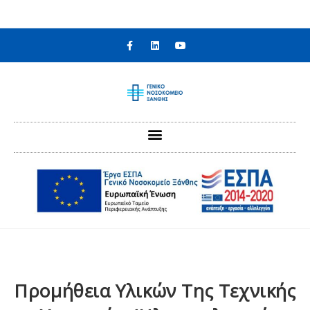
στο
περιεχόμενο
Προμήθεια Υλικών Της Τεχνικής