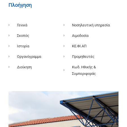
Πλοήγηση
Γενικά
Νοσηλευτική υπηρεσία
Σκοπός
Αιμοδοσία
Ιστορία
ΚΕ.ΦΙ.ΑΠ
Οργανόγραμμα
Προμηθευτές
Διοίκηση
Κωδ. Ηθικής &
Συμπεριφοράς