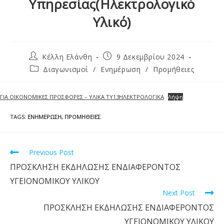
Υπηρεσίας(Ηλεκτρολογικό
Υλικό)
Κέλλη Ελάνθη
9 Δεκεμβρίου 2024
Διαγωνισμοί
/
Ενημέρωση
/
Προμήθειες
ΓΙA ΟΙΚΟΝΟΜΙΚΕΣ ΠΡΟΣΦΟΡΕΣ – ΥΛΙΚΑ ΤΥ13ΗΛΕΚΤΡΟΛΟΓΙΚΑ
Λήψη
TAGS
:
ΕΝΗΜΈΡΩΣΗ
,
ΠΡΟΜΉΘΕΙΕΣ
Previous Post
ΠΡΟΣΚΛΗΣΗ ΕΚΔΗΛΩΣΗΣ ΕΝΔΙΑΦΕΡΟΝΤΟΣ
ΥΓΕΙΟΝΟΜΙΚΟΥ ΥΛΙΚΟΥ
Next Post
ΠΡΟΣΚΛΗΣΗ ΕΚΔΗΛΩΣΗΣ ΕΝΔΙΑΦΕΡΟΝΤΟΣ
ΥΓΕΙΟΝΟΜΙΚΟΥ ΥΛΙΚΟΥ