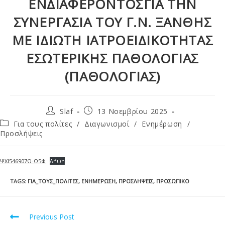
ΕΝΔΙΑΦΕΡΟΝΤΟΣΓΙΑ ΤΗΝ
ΣΥΝΕΡΓΑΣΙΑ ΤΟΥ Γ.Ν. ΞΑΝΘΗΣ
ΜΕ ΙΔΙΩΤΗ ΙΑΤΡΟΕΙΔΙΚΟΤΗΤΑΣ
ΕΣΩΤΕΡΙΚΗΣ ΠΑΘΟΛΟΓΙΑΣ
(ΠΑΘΟΛΟΓΙΑΣ)
Slaf
13 Νοεμβρίου 2025
Για τους πολίτες
/
Διαγωνισμοί
/
Ενημέρωση
/
Προσλήψεις
ΨΧΙ546907Ω-Ω5Φ
Λήψη
TAGS
:
ΓΙΑ_ΤΟΥΣ_ΠΟΛΊΤΕΣ
,
ΕΝΗΜΈΡΩΣΗ
,
ΠΡΟΣΛΉΨΕΙΣ
,
ΠΡΟΣΩΠΙΚΌ
Previous Post