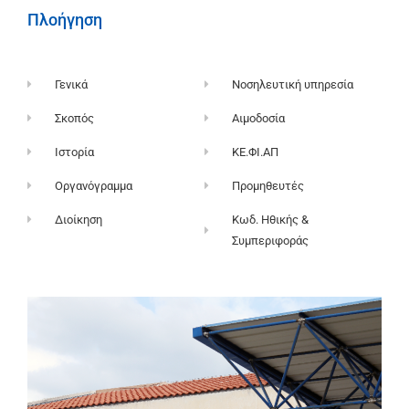
Πλοήγηση
Γενικά
Νοσηλευτική υπηρεσία
Σκοπός
Αιμοδοσία
Ιστορία
ΚΕ.ΦΙ.ΑΠ
Οργανόγραμμα
Προμηθευτές
Διοίκηση
Κωδ. Ηθικής &
Συμπεριφοράς