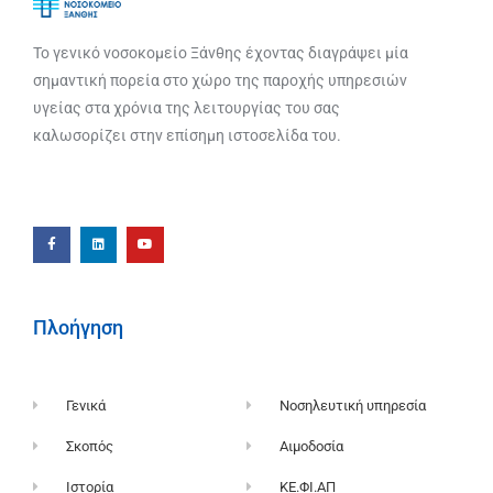
Το γενικό νοσοκομείο Ξάνθης έχοντας διαγράψει μία
σημαντική πορεία στο χώρο της παροχής υπηρεσιών
υγείας στα χρόνια της λειτουργίας του σας
καλωσορίζει στην επίσημη ιστοσελίδα του.
Πλοήγηση
Γενικά
Νοσηλευτική υπηρεσία
Σκοπός
Αιμοδοσία
Ιστορία
ΚΕ.ΦΙ.ΑΠ