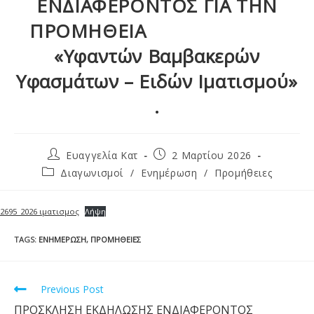
ΕΝΔΙΑΦΕΡΟΝΤΟΣ ΓΙΑ ΤΗΝ
ΠΡΟΜΗΘΕΙΑ
«Υφαντών Βαμβακερών
Υφασμάτων – Ειδών Ιματισμού»
.
Ευαγγελία Κατ
2 Μαρτίου 2026
Διαγωνισμοί
/
Ενημέρωση
/
Προμήθειες
2695_2026 ιματισμος
Λήψη
TAGS
:
ΕΝΗΜΈΡΩΣΗ
,
ΠΡΟΜΉΘΕΙΕΣ
Previous Post
ΠΡΟΣΚΛΗΣΗ ΕΚΔΗΛΩΣΗΣ ΕΝΔΙΑΦΕΡΟΝΤΟΣ