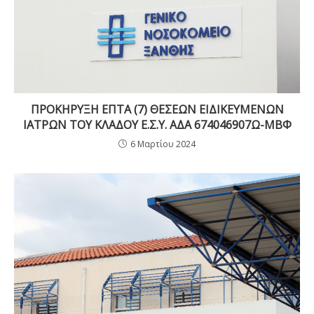
ΠΡΟΚΗΡΥΞΗ ΕΠΤΑ (7) ΘΕΣΕΩΝ ΕΙΔΙΚΕΥΜΕΝΩΝ
ΙΑΤΡΩΝ ΤΟΥ ΚΛΑΔΟΥ Ε.Σ.Υ. ΑΔΑ 674046907Ω-ΜΒΦ
6 Μαρτίου 2024