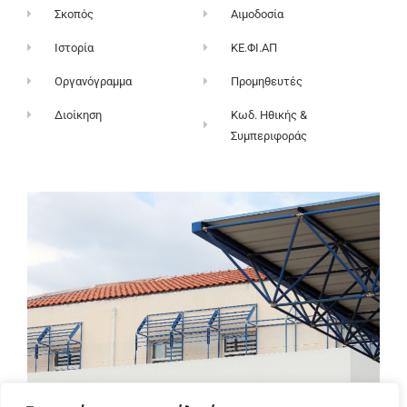
Σκοπός
Αιμοδοσία
Ιστορία
ΚΕ.ΦΙ.ΑΠ
Οργανόγραμμα
Προμηθευτές
Διοίκηση
Κωδ. Ηθικής &
Συμπεριφοράς