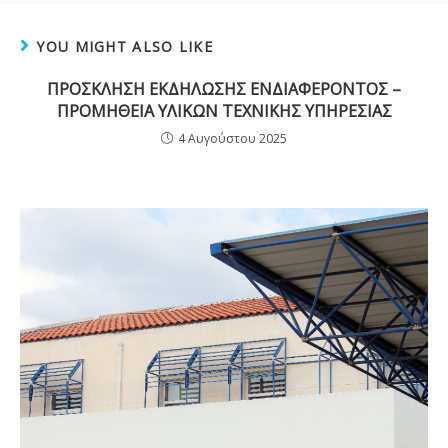
YOU MIGHT ALSO LIKE
ΠΡΟΣΚΛΗΣΗ ΕΚΔΗΛΩΣΗΣ ΕΝΔΙΑΦΕΡΟΝΤΟΣ –
ΠΡΟΜΗΘΕΙΑ ΥΛΙΚΩΝ ΤΕΧΝΙΚΗΣ ΥΠΗΡΕΣΙΑΣ
4 Αυγούστου 2025