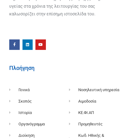
υγείας στα χρόνια της λειτουργίας του σας
καλωσορίζει στην επίσημη ιστοσελίδα του.
Πλοήγηση
Γενικά
Νοσηλευτική υπηρεσία
Σκοπός
Αιμοδοσία
Ιστορία
ΚΕ.ΦΙ.ΑΠ
Οργανόγραμμα
Προμηθευτές
Διοίκηση
Κωδ. Ηθικής &