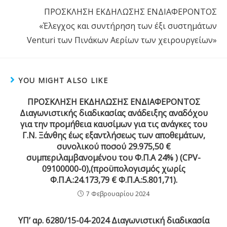
ΠΡΟΣΚΛΗΣΗ ΕΚΔΗΛΩΣΗΣ ΕΝΔΙΑΦΕΡΟΝΤΟΣ
«Έλεγχος και συντήρηση των έξι συστημάτων
Venturi των Πινάκων Αερίων των χειρουργείων»
YOU MIGHT ALSO LIKE
ΠΡΟΣΚΛΗΣΗ ΕΚΔΗΛΩΣΗΣ ΕΝΔΙΑΦΕΡΟΝΤΟΣ
Διαγωνιστικής διαδικασίας ανάδειξης αναδόχου
για την προμήθεια καυσίμων για τις ανάγκες του
Γ.Ν. Ξάνθης έως εξαντλήσεως των αποθεμάτων,
συνολικού ποσού 29.975,50 €
συμπεριλαμβανομένου του Φ.Π.Α 24% ) (CPV-
09100000-0),(προϋπολογισμός χωρίς
Φ.Π.Α.:24.173,79 € Φ.Π.Α.:5.801,71).
7 Φεβρουαρίου 2024
ΥΠ’ αρ. 6280/15-04-2024 Διαγωνιστική διαδικασία