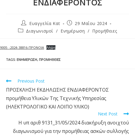
ΕΝΔΙΑΦΕΡΟΝΤΟΣ
Ευαγγελία Κατ
29 Μαΐου 2024
Διαγωνισμοί
/
Ενημέρωση
/
Προμήθειες
9005_-2024-38816-ΠΡΟΝΟΙΑ
Λήψη
TAGS
:
ΕΝΗΜΈΡΩΣΗ
,
ΠΡΟΜΉΘΕΙΕΣ
Previous Post
ΠΡΟΣΚΛΗΣΗ ΕΚΔΗΛΩΣΗΣ ΕΝΔΙΑΦΕΡΟΝΤΟΣ
προμήθεια Υλικών Της Τεχνικής Υπηρεσίας
(ΗΛΕΚΤΡΟΛΟΓΙΚΟ ΚΑΙ ΛΟΙΠΟ ΥΛΙΚΟ)
Next Post
Η υπ αριθ 9131_31/05/2024 διακήρυξη ανοιχτού
διαγωνισμού για την προμήθειας ασκών συλλογής