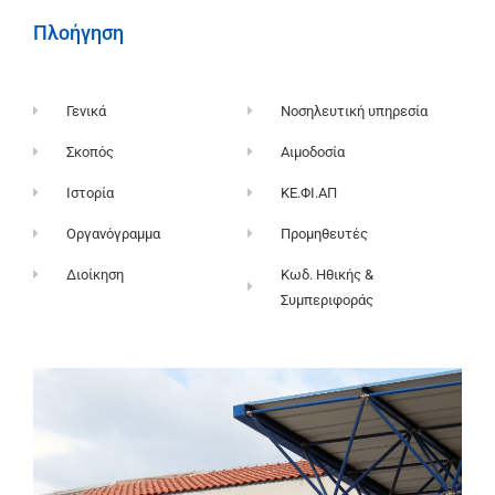
Πλοήγηση
Γενικά
Νοσηλευτική υπηρεσία
Σκοπός
Αιμοδοσία
Ιστορία
ΚΕ.ΦΙ.ΑΠ
Οργανόγραμμα
Προμηθευτές
Διοίκηση
Κωδ. Ηθικής &
Συμπεριφοράς