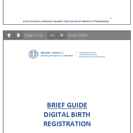
Page
1
/
11
Zoom
100%