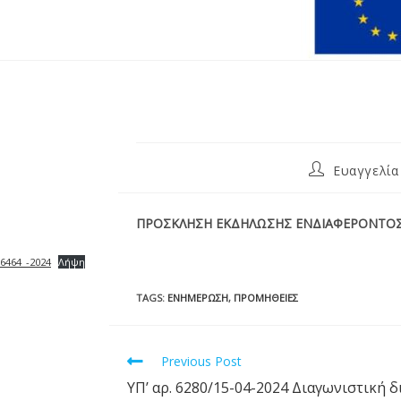
Ευαγγελία
ΠΡΟΣΚΛΗΣΗ ΕΚΔΗΛΩΣΗΣ ΕΝΔΙΑΦΕΡΟΝΤΟΣ 
6464_-2024
Λήψη
TAGS
:
ΕΝΗΜΈΡΩΣΗ
,
ΠΡΟΜΉΘΕΙΕΣ
Previous Post
ΥΠ’ αρ. 6280/15-04-2024 Διαγωνιστική δ