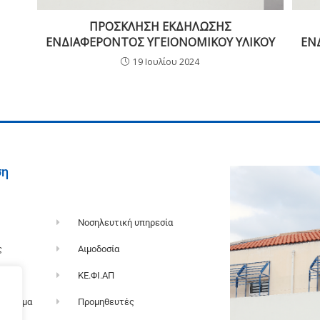
ΠΡΟΣΚΛΗΣΗ ΕΚΔΗΛΩΣΗΣ
ΕΝΔΙΑΦΕΡΟΝΤΟΣ ΥΓΕΙΟΝΟΜΙΚΟΥ ΥΛΙΚΟΥ
ΕΝ
19 Ιουλίου 2024
ση
Νοσηλευτική υπηρεσία
ς
Αιμοδοσία
α
ΚΕ.ΦΙ.ΑΠ
όγραμμα
Προμηθευτές