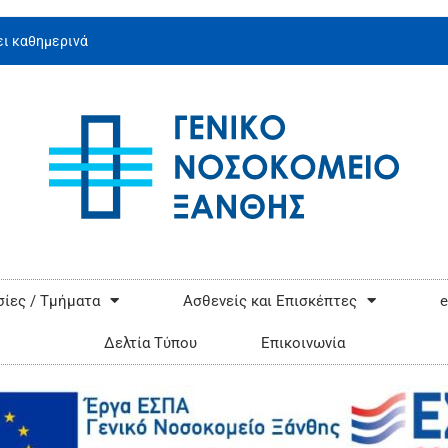
ι καθημερινά
ίες / Τμήματα
Ασθενείς και Επισκέπτες
e
Δελτία Τύπου
Επικοινωνία