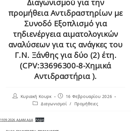
Διαγωνισμού για την
προμήθεια Αντιδραστηρίων με
Συνοδό Εξοπλισμό για
τηδιενέργεια αιματολογικών
αναλύσεων για τις ανάγκες του
Γ.Ν. Ξάνθης για δύο (2) έτη.
(CPV:33696300-8-Χημικά
Αντιδραστήρια ).
Κυριακή Κουρκ
16 Φεβρουαρίου 2026
Διαγωνισμοί
/
Προμήθειες
1939.2026_ΑΔΑΜ.ΑΔΑ
Λήψη