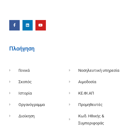
Πλοήγηση
Γενικά
Νοσηλευτική υπηρεσία
Σκοπός
Αιμοδοσία
Ιστορία
ΚΕ.ΦΙ.ΑΠ
Οργανόγραμμα
Προμηθευτές
Διοίκηση
Κωδ. Ηθικής &
Συμπεριφοράς