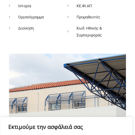
Ιστορία
ΚΕ.ΦΙ.ΑΠ
Οργανόγραμμα
Προμηθευτές
Διοίκηση
Κωδ. Ηθικής &
Συμπεριφοράς
Εκτιμούμε την ασφάλειά σας