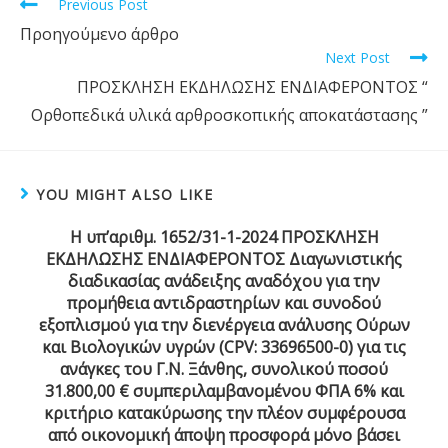
Previous Post
Προηγούμενο άρθρο
Next Post
ΠΡΟΣΚΛΗΣΗ ΕΚΔΗΛΩΣΗΣ ΕΝΔΙΑΦΕΡΟΝΤΟΣ “
Ορθοπεδικά υλικά αρθροσκοπικής αποκατάστασης ”
YOU MIGHT ALSO LIKE
Η υπ’αριθμ. 1652/31-1-2024 ΠΡΟΣΚΛΗΣΗ
ΕΚΔΗΛΩΣΗΣ ΕΝΔΙΑΦΕΡΟΝΤΟΣ Διαγωνιστικής
διαδικασίας ανάδειξης αναδόχου για την
προμήθεια αντιδραστηρίων και συνοδού
εξοπλισμού για την διενέργεια ανάλυσης Ούρων
και Βιολογικών υγρών (CPV: 33696500-0) για τις
ανάγκες του Γ.Ν. Ξάνθης, συνολικού ποσού
31.800,00 € συμπεριλαμβανομένου ΦΠΑ 6% και
κριτήριο κατακύρωσης την πλέον συμφέρουσα
από οικονομική άποψη προσφορά μόνο βάσει