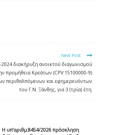
Next Post
3-2024 διακήρυξη ανοικτού διαγωνισμού
ην προμήθεια Κρεάτων (CPV:15100000-9)
 των περιθαλπόμενων και εφημερευόντων
του Γ.Ν. Ξάνθης, για 3 (τρία) έτη.
Η υπ’αριθμ.8454/2026 πρόσκληση