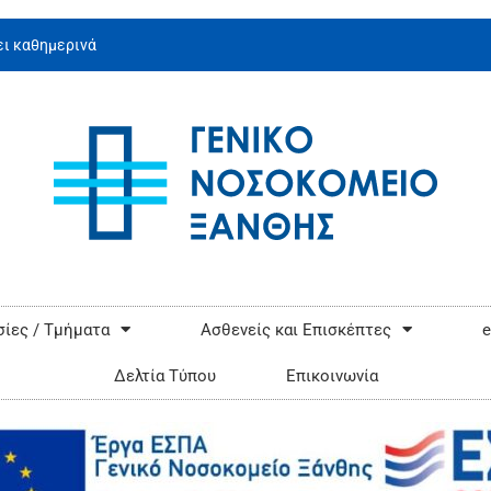
ι καθημερινά
ίες / Τμήματα
Ασθενείς και Επισκέπτες
e
Δελτία Τύπου
Επικοινωνία