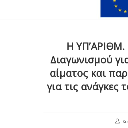
Η ΥΠ’ΑΡΙΘΜ. 
Διαγωνισμού γι
αίματος και πα
για τις ανάγκες τ
Κυ