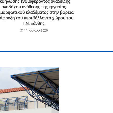
κδήλωσης ενδιαφέροντος ανάδειξης
αναδόχου ανάθεσης της εργασίας
αμορφωτικού κλαδέματος στην βόρεια
ρίφραξη του περιβάλλοντα χώρου του
Γ.Ν. Ξάνθης.
11 Ιουνίου 2026