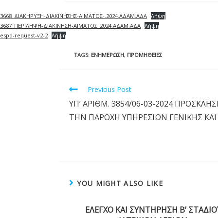
3668_ΔΙΑΚΗΡΥΞΗ-ΔΙΑΚΙΝΗΣΗΣ-ΑΙΜΑΤΟΣ-.2024.ΑΔΑΜ.ΑΔΑ
Λήψη
3687_ΠΕΡΙΛΗΨΗ-ΔΙΑΚΙΝΗΣΗ-ΑΙΜΑΤΟΣ_2024.ΑΔΑΜ.ΑΔΑ
Λήψη
espd-request-v2-2
Λήψη
TAGS
:
ΕΝΗΜΈΡΩΣΗ
,
ΠΡΟΜΉΘΕΙΕΣ
Previous Post
ΥΠ’ ΑΡΙΘΜ. 3854/06-03-2024 ΠΡΟΣΚΛΗΣΗ
ΤΗΝ ΠΑΡΟΧΗ ΥΠΗΡΕΣΙΩΝ ΓΕΝΙΚΗΣ ΚΑΙ
YOU MIGHT ALSO LIKE
ΕΛΕΓΧΟ ΚΑΙ ΣΥΝΤΗΡΗΣΗ Β’ ΣΤΑΔΙΟ