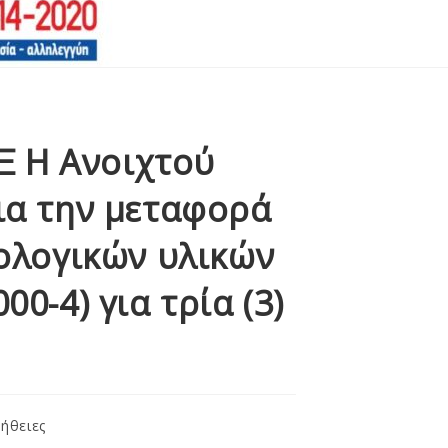
 Ξ Η Ανοιχτού
ια την μεταφορά
ολογικών υλικών
00-4) για τρία (3)
ήθειες