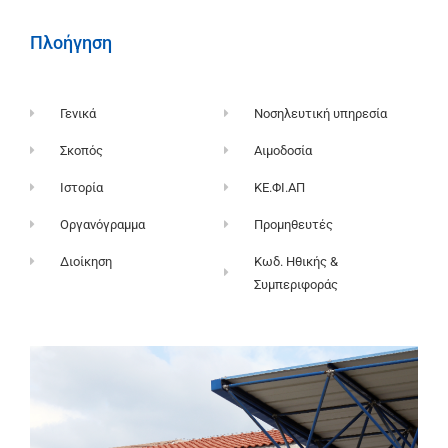
Πλοήγηση
Γενικά
Νοσηλευτική υπηρεσία
Σκοπός
Αιμοδοσία
Ιστορία
ΚΕ.ΦΙ.ΑΠ
Οργανόγραμμα
Προμηθευτές
Διοίκηση
Κωδ. Ηθικής &
Συμπεριφοράς