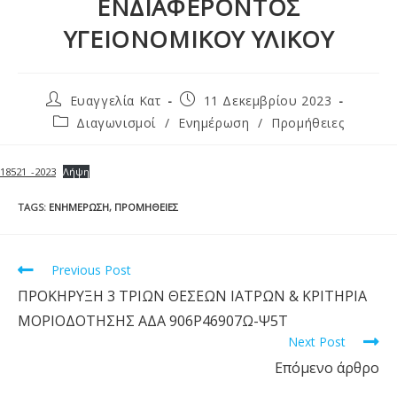
ΕΝΔΙΑΦΕΡΟΝΤΟΣ
ΥΓΕΙΟΝΟΜΙΚΟΥ ΥΛΙΚΟΥ
Ευαγγελία Κατ
11 Δεκεμβρίου 2023
Διαγωνισμοί
/
Ενημέρωση
/
Προμήθειες
18521_-2023
Λήψη
TAGS
:
ΕΝΗΜΈΡΩΣΗ
,
ΠΡΟΜΉΘΕΙΕΣ
Previous Post
ΠΡΟΚΗΡΥΞΗ 3 ΤΡΙΩΝ ΘΕΣΕΩΝ ΙΑΤΡΩΝ & ΚΡΙΤΗΡΙΑ
ΜΟΡΙΟΔΟΤΗΣΗΣ ΑΔΑ 906Ρ46907Ω-Ψ5Τ
Next Post
Επόμενο άρθρο