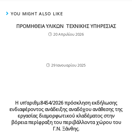
YOU MIGHT ALSO LIKE
ΠΡΟΜΗΘΕΙΑ ΥΛΙΚΩΝ ΤΕΧΝΙΚΗΣ ΥΠΗΡΕΣΙΑΣ
20 Απριλίου 2026
29 Ιανουαρίου 2025
Η υπ’αριθμ.8454/2026 πρόσκληση εκδήλωσης
ενδιαφέροντος ανάδειξης αναδόχου ανάθεσης της
εργασίας διαμορφωτικού κλαδέματος στην
βόρεια περίφραξη του περιβάλλοντα χώρου του
Γ.Ν. Ξάνθης.