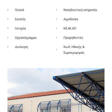
Γενικά
Νοσηλευτική υπηρεσία
Σκοπός
Αιμοδοσία
Ιστορία
ΚΕ.ΦΙ.ΑΠ
Οργανόγραμμα
Προμηθευτές
Διοίκηση
Κωδ. Ηθικής &
Συμπεριφοράς