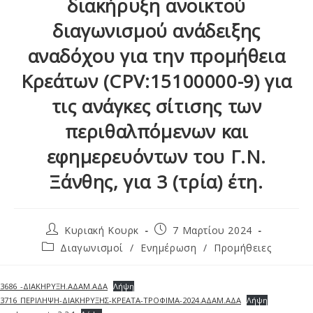
διακήρυξη ανοικτού
διαγωνισμού ανάδειξης
αναδόχου για την προμήθεια
Κρεάτων (CPV:15100000-9) για
τις ανάγκες σίτισης των
περιθαλπόμενων και
εφημερευόντων του Γ.Ν.
Ξάνθης, για 3 (τρία) έτη.
Κυριακή Κουρκ
7 Μαρτίου 2024
Διαγωνισμοί
/
Ενημέρωση
/
Προμήθειες
3686_-ΔΙΑΚΗΡΥΞΗ.ΑΔΑΜ.ΑΔΑ
Λήψη
3716_ΠΕΡΙΛΗΨΗ-ΔΙΑΚΗΡΥΞΗΣ-ΚΡΕΑΤΑ-ΤΡΟΦΙΜΑ-2024.ΑΔΑΜ.ΑΔΑ
Λήψη