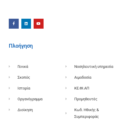
Πλοήγηση
Γενικά
Νοσηλευτική υπηρεσία
Σκοπός
Αιμοδοσία
Ιστορία
ΚΕ.ΦΙ.ΑΠ
Οργανόγραμμα
Προμηθευτές
Διοίκηση
Κωδ. Ηθικής &
Συμπεριφοράς