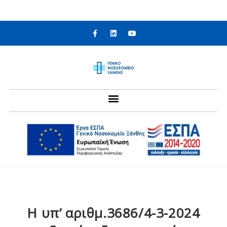
στο
περιεχόμενο
H υπ’ αριθμ.3686/4-3-2024