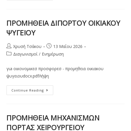
ΠΡΟΜΗΘΕΙΑ ΔΙΠΟΡΤΟΥ ΟΙΚΙΑΚΟΥ
ΨΥΓΕΙΟΥ
Χρυσή Τσάκου
13 Μαΐου 2026
Διαγωνισμοί
/
Ενημέρωση
γιa οικονομικεσ προσφορεσ - προμηθεια οικιακου
ψυγειουdocx.pdfΛήψη
Continue Reading
ΠΡΟΜΗΘΕΙΑ ΜΗΧΑΝΙΣΜΩΝ
ΠΟΡΤΑΣ ΧΕΙΡΟΥΡΓΕΙΟΥ