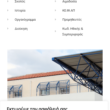
Σκοπός
Αιμοδοσία
Ιστορία
ΚΕ.ΦΙ.ΑΠ
Οργανόγραμμα
Προμηθευτές
Διοίκηση
Κωδ. Ηθικής &
Συμπεριφοράς
Εκτιμούμε την ασφάλειά σας