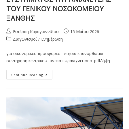
ΤΟΥ ΓΕΝΙΚΟΥ ΝΟΣΟΚΟΜΕΙΟΥ
ΞΑΝΘΗΣ
Ευτέρπη Καραγιαννίδου
15 Μαΐου 2026
Διαγωνισμοί
/
Ενημέρωση
γιa οικονομικεσ προσφορεσ - ετησια επανορθωτικη
συντηρηση κεντρικου πινακα πυρανιχνευσησ .pdfΛήψη
Continue Reading