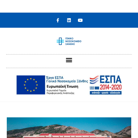
στο
περιεχόμενο