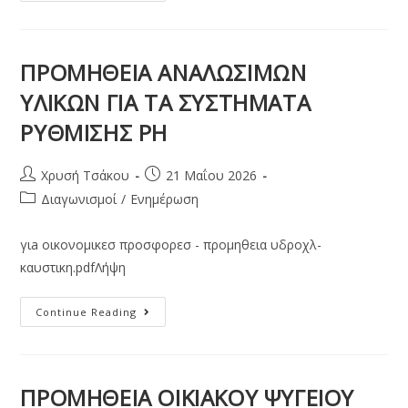
ΠΡΟΜΗΘΕΙΑ ΑΝΑΛΩΣΙΜΩΝ
ΥΛΙΚΩΝ ΓΙΑ ΤΑ ΣΥΣΤΗΜΑΤΑ
ΡΥΘΜΙΣΗΣ PH
Χρυσή Τσάκου
21 Μαΐου 2026
Διαγωνισμοί
/
Ενημέρωση
γιa οικονομικεσ προσφορεσ - προμηθεια υδροχλ-
καυστικη.pdfΛήψη
Continue Reading
ΠΡΟΜΗΘΕΙΑ ΟΙΚΙΑΚΟΥ ΨΥΓΕΙΟΥ