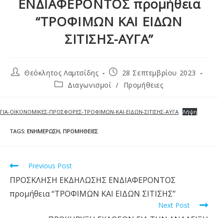
ΕΝΔΙΑΦΕΡΟΝΤΟΣ προμήθεια
“ΤΡΟΦΙΜΩΝ ΚΑΙ ΕΙΔΩΝ
ΣΙΤΙΣΗΣ-ΑΥΓΑ”
Θεόκλητος Λαμτσίδης
28 Σεπτεμβρίου 2023
Διαγωνισμοί
/
Προμήθειες
ΓΙA-ΟΙΚΟΝΟΜΙΚΕΣ-ΠΡΟΣΦΟΡΕΣ-ΤΡΟΦΙΜΩΝ-ΚΑΙ-ΕΙΔΩΝ-ΣΙΤΙΣΗΣ-ΑΥΓΑ
Λήψη
TAGS
:
ΕΝΗΜΈΡΩΣΗ
,
ΠΡΟΜΉΘΕΙΕΣ
Previous Post
ΠΡΟΣΚΛΗΣΗ ΕΚΔΗΛΩΣΗΣ ΕΝΔΙΑΦΕΡΟΝΤΟΣ
προμήθεια “ΤΡΟΦΙΜΩΝ ΚΑΙ ΕΙΔΩΝ ΣΙΤΙΣΗΣ”
Next Post