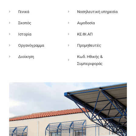
Γενικά
Νοσηλευτική υπηρεσία
Σκοπός
Αιμοδοσία
Ιστορία
ΚΕ.ΦΙ.ΑΠ
Οργανόγραμμα
Προμηθευτές
Διοίκηση
Κωδ. Ηθικής &
Συμπεριφοράς