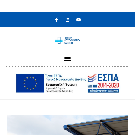
στο
περιεχόμενο