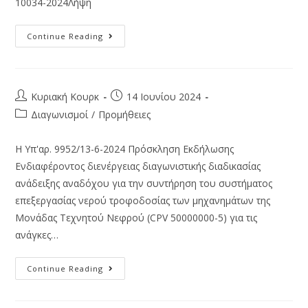
10034-2024Λήψη
Continue Reading
Κυριακή Κουρκ
14 Ιουνίου 2024
Διαγωνισμοί
/
Προμήθειες
Η Υπ'αρ. 9952/13-6-2024 Πρόσκληση Εκδήλωσης
Ενδιαφέροντος διενέργειας διαγωνιστικής διαδικασίας
ανάδειξης αναδόχου για την συντήρηση του συστήματος
επεξεργασίας νερού τροφοδοσίας των μηχανημάτων της
Μονάδας Τεχνητού Νεφρού (CPV 50000000-5) για τις
ανάγκες…
Continue Reading