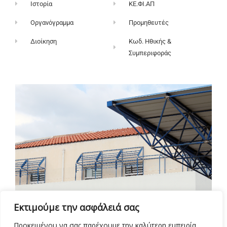
Ιστορία
ΚΕ.ΦΙ.ΑΠ
Οργανόγραμμα
Προμηθευτές
Διοίκηση
Κωδ. Ηθικής &
Συμπεριφοράς
Εκτιμούμε την ασφάλειά σας
Προκειμένου να σας παρέχουμε την καλύτερη εμπειρία