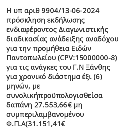
Η υπ αριθ 9904/13-06-2024
πρόσκληση εκδήλωσης
ενδιαφέροντος Διαγωνιστικής
διαδικασίας ανάδειξης αναδόχου
για την προμήθεια Ειδών
Παντοπωλείου (CPV:15000000-8)
για τις ανάγκες του Γ.Ν Ξάνθης
για χρονικό διάστημα έξι (6)
μηνών, με
συνολικήπροϋπολογισθείσα
δαπάνη 27.553,66€ μη
συμπεριλαμβανομένου
Φ.Π.Α(31.151,41€