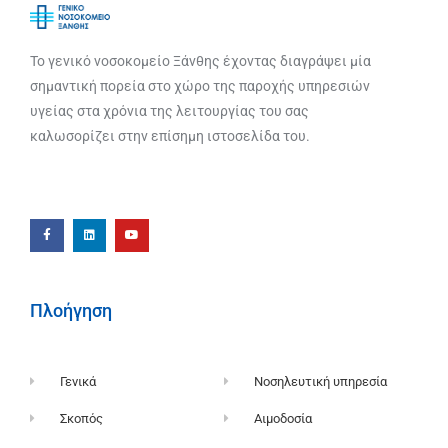
Το γενικό νοσοκομείο Ξάνθης έχοντας διαγράψει μία
σημαντική πορεία στο χώρο της παροχής υπηρεσιών
υγείας στα χρόνια της λειτουργίας του σας
καλωσορίζει στην επίσημη ιστοσελίδα του.
Πλοήγηση
Γενικά
Νοσηλευτική υπηρεσία
Σκοπός
Αιμοδοσία